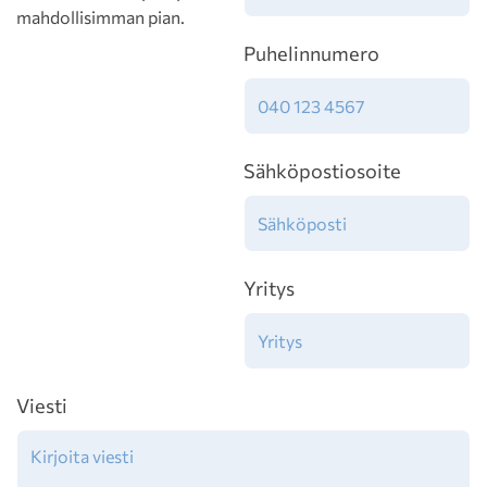
mahdollisimman pian.
Puhelinnumero
Sähköpostiosoite
Yritys
Viesti