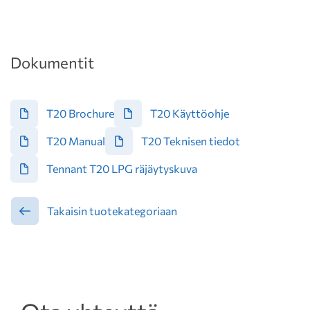
Dokumentit
T20 Brochure
T20 Käyttöohje
T20 Manual
T20 Teknisen tiedot
Tennant T20 LPG räjäytyskuva
Takaisin tuotekategoriaan