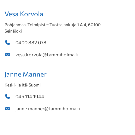
Vesa Korvola
Pohjanmaa, Toimipiste: Tuottajankuja 1 A 4, 60100
Seinäjoki
0400 882 078
vesa.korvola@tammiholma.fi
Janne Manner
Keski- ja Itä-Suomi
045 114 1944
janne.manner@tammiholma.fi