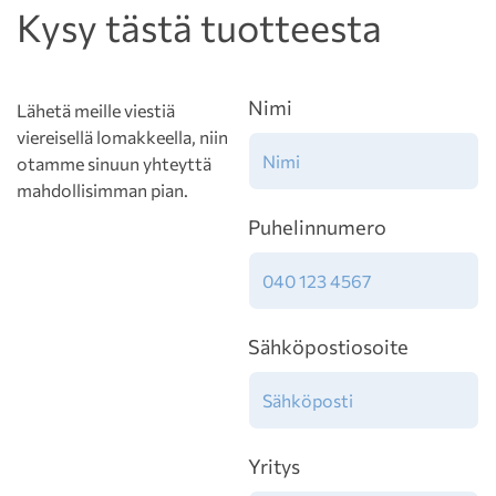
Kysy tästä tuotteesta
Nimi
Lähetä meille viestiä
viereisellä lomakkeella, niin
otamme sinuun yhteyttä
mahdollisimman pian.
Puhelinnumero
Sähköpostiosoite
Yritys