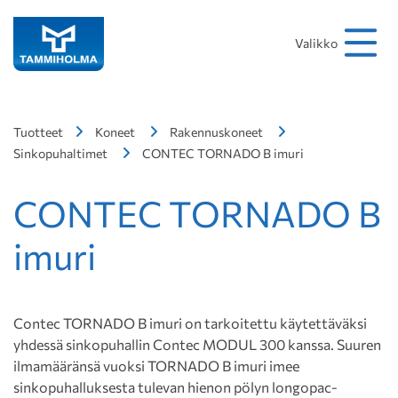
Hakusana
Hae
Valikko
Tuotteet
Koneet
Rakennuskoneet
Sinkopuhaltimet
CONTEC TORNADO B imuri
CONTEC TORNADO B
imuri
Contec TORNADO B imuri on tarkoitettu käytettäväksi
yhdessä sinkopuhallin Contec MODUL 300 kanssa. Suuren
ilmamääränsä vuoksi TORNADO B imuri imee
sinkopuhalluksesta tulevan hienon pölyn longopac-