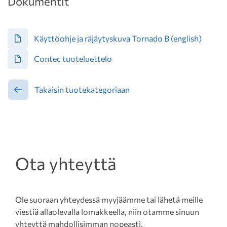
Dokumentit
Käyttöohje ja räjäytyskuva Tornado B (english)
Contec tuoteluettelo
Takaisin tuotekategoriaan
Ota yhteyttä
Ole suoraan yhteydessä myyjäämme tai lähetä meille
viestiä allaolevalla lomakkeella, niin otamme sinuun
yhteyttä mahdollisimman nopeasti.