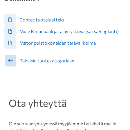
Contec tuoteluettelo
Mule B manuaali ja räjäytyskuva (saksa/englanti)
Matonpoistokoneiden terävalikoima
Takaisin tuotekategoriaan
Ota yhteyttä
Ole suoraan yhteydessä myyjäämme tai lähetä meille