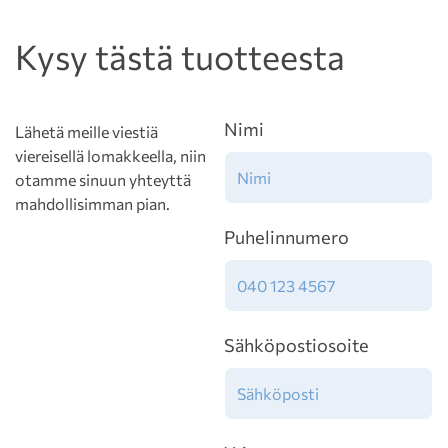
Kysy tästä tuotteesta
Nimi
Lähetä meille viestiä
viereisellä lomakkeella, niin
otamme sinuun yhteyttä
mahdollisimman pian.
Puhelinnumero
Sähköpostiosoite