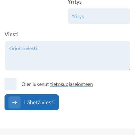
Yritys
Viesti
Tietosuoja
Olen lukenut
tietosuojaselosteen
Lähetä viesti