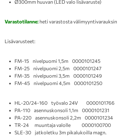
Ø300mm huuvan (LED valo lisävaruste)
Varastotilanne:
heti varastosta välimyyntivarauksin
Lisävarusteet:
FM-15 nivelpuomi 1,5m 0000101245
FM-25 nivelpuomi 2,5m 0000101247
FM-35 nivelpuomi 3,5m 0000101249
FM-45 nivelpuomi 4,5m 0000101250
HL-20/24-160 työvalo 24V 0000101766
PA-110 asennuskonsoli 1,1m 0000101231
PA-220 asennuskonsoli 2,2m 0000101234
TR-24 muuntaja valolle 0000100700
SLE-30 jatkoletku 3m pikalukoilla magn.