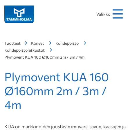
Hakusana
Hae
Valikko
Tuotteet
Koneet
Kohdepoisto
Kohdepoistoletkustot
Plymovent KUA 160 Ø160mm 2m / 3m / 4m
Plymovent KUA 160
Ø160mm 2m / 3m /
4m
KUA on markkinoiden joustavin imuvarsi savun, kaasujen ja