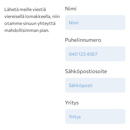
Nimi
Lähetä meille viestiä
viereisellä lomakkeella, niin
otamme sinuun yhteyttä
mahdollisimman pian.
Puhelinnumero
Sähköpostiosoite
Yritys