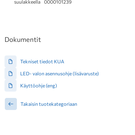
suulakkeella 0000101239
Dokumentit
Tekniset tiedot KUA
LED- valon asennusohje (lisävaruste)
Käyttöohje (eng)
Takaisin tuotekategoriaan