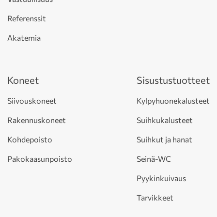
Referenssit
Akatemia
Koneet
Sisustustuotteet
Siivouskoneet
Kylpyhuonekalusteet
Rakennuskoneet
Suihkukalusteet
Kohdepoisto
Suihkut ja hanat
Pakokaasunpoisto
Seinä-WC
Pyykinkuivaus
Tarvikkeet