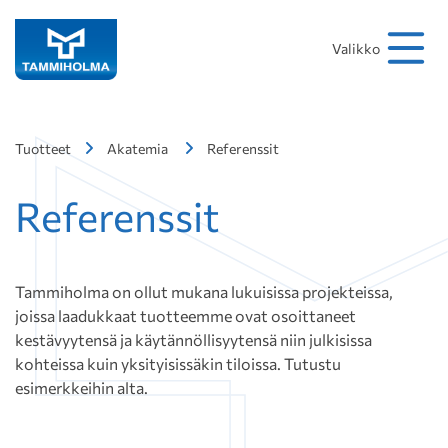
Hakusana
Hae
Valikko
Tuotteet
Akatemia
Referenssit
Referenssit
Tammiholma on ollut mukana lukuisissa projekteissa,
joissa laadukkaat tuotteemme ovat osoittaneet
kestävyytensä ja käytännöllisyytensä niin julkisissa
kohteissa kuin yksityisissäkin tiloissa. Tutustu
esimerkkeihin alta.