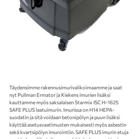
Täydensimme rakennusimurivalikoimaamme ja saat
nyt Pullman Ermator ja Kiekens imurien lisäksi
kauttamme myös saksalaisen Starmix ISC H-1625
SAFE PLUS laatuimurin. Imurissa on H14 HEPA-
suodatin ja sitä voidaan betonipölyn ja puun lisäksi
käyttää asetusvaatimusten mukaisesti myös asbestin
sekä kvartsipölyn imurointiin. SAFE PLUS imurin etuja