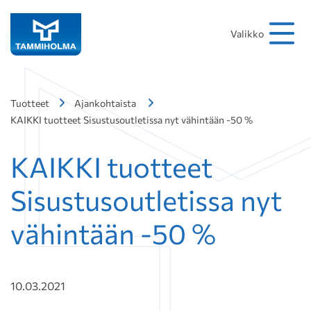
Hakusana
Hae
Valikko
Tuotteet
Ajankohtaista
KAIKKI tuotteet Sisustusoutletissa nyt vähintään -50 %
KAIKKI tuotteet
Sisustusoutletissa nyt
vähintään -50 %
10.03.2021