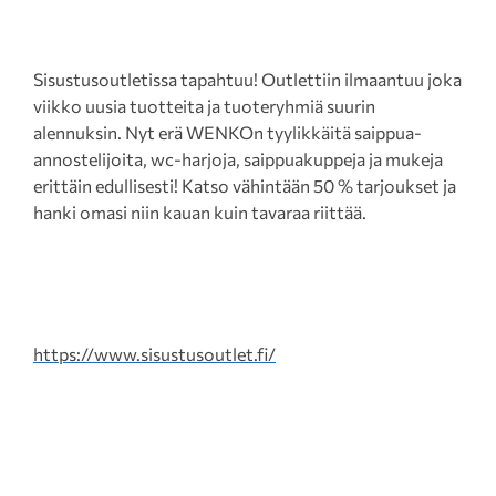
Sisustusoutletissa tapahtuu! Outlettiin ilmaantuu joka
viikko uusia tuotteita ja tuoteryhmiä suurin
alennuksin. Nyt erä WENKOn tyylikkäitä saippua-
annostelijoita, wc-harjoja, saippuakuppeja ja mukeja
erittäin edullisesti! Katso vähintään 50 % tarjoukset ja
hanki omasi niin kauan kuin tavaraa riittää.
https://www.sisustusoutlet.fi/