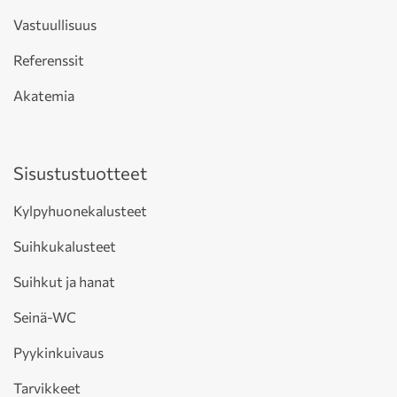
Vastuullisuus
Referenssit
Akatemia
Sisustustuotteet
Kylpyhuonekalusteet
Suihkukalusteet
Suihkut ja hanat
Seinä-WC
Pyykinkuivaus
Tarvikkeet