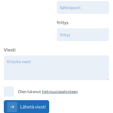
Yritys
Viesti
Tietosuoja
Olen lukenut
tietosuojaselosteen
Lähetä viesti