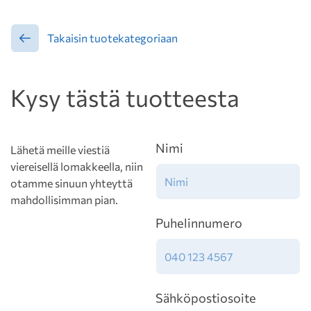
Takaisin tuotekategoriaan
Kysy tästä tuotteesta
Nimi
Lähetä meille viestiä
viereisellä lomakkeella, niin
otamme sinuun yhteyttä
mahdollisimman pian.
Puhelinnumero
Sähköpostiosoite