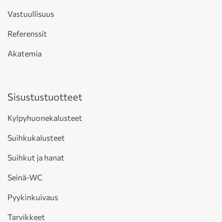
Vastuullisuus
Referenssit
Akatemia
Sisustustuotteet
Kylpyhuonekalusteet
Suihkukalusteet
Suihkut ja hanat
Seinä-WC
Pyykinkuivaus
Tarvikkeet