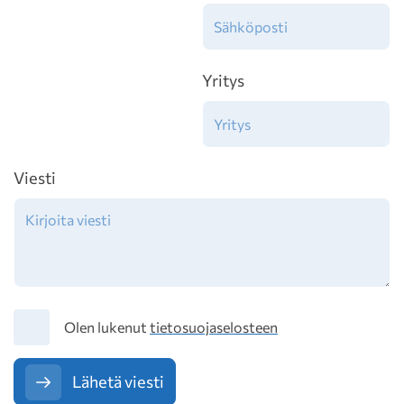
Yritys
Viesti
Tietosuoja
Olen lukenut
tietosuojaselosteen
Lähetä viesti