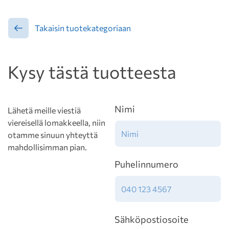
Takaisin tuotekategoriaan
Kysy tästä tuotteesta
Nimi
Lähetä meille viestiä
viereisellä lomakkeella, niin
otamme sinuun yhteyttä
mahdollisimman pian.
Puhelinnumero
Sähköpostiosoite