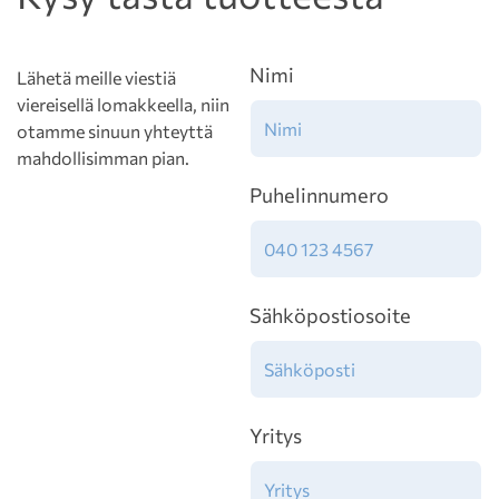
Nimi
Lähetä meille viestiä
viereisellä lomakkeella, niin
otamme sinuun yhteyttä
mahdollisimman pian.
Puhelinnumero
Sähköpostiosoite
Yritys