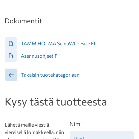
Dokumentit
TAMMIHOLMA SeinäWC-esite FI
Asennusohjeet FI
Takaisin tuotekategoriaan
Kysy tästä tuotteesta
Nimi
Lähetä meille viestiä
viereisellä lomakkeella, niin