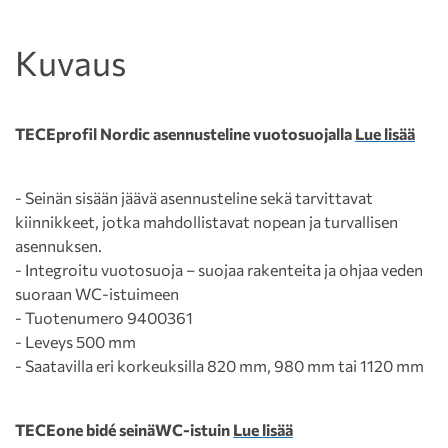
Kuvaus
TECEprofil Nordic asennusteline vuotosuojalla
Lue lisää
- Seinän sisään jäävä asennusteline sekä tarvittavat
kiinnikkeet, jotka mahdollistavat nopean ja turvallisen
asennuksen.
- Integroitu vuotosuoja – suojaa rakenteita ja ohjaa veden
suoraan WC-istuimeen
- Tuotenumero 9400361
- Leveys 500 mm
- Saatavilla eri korkeuksilla 820 mm, 980 mm tai 1120 mm
TECEone bidé seinäWC-istuin
Lue lisää