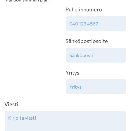
Puhelinnumero
Sähköpostiosoite
Yritys
Viesti