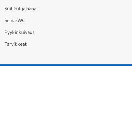
Suihkut ja hanat
Seinä-WC
Pyykinkuivaus
Tarvikkeet