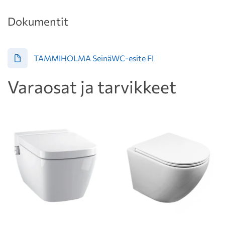
Dokumentit
TAMMIHOLMA SeinäWC-esite FI
Varaosat ja tarvikkeet