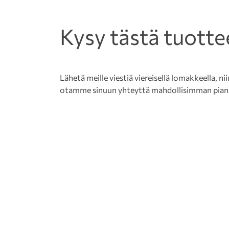
Kysy tästä tuotte
Lähetä meille viestiä viereisellä lomakkeella, nii
otamme sinuun yhteyttä mahdollisimman pian