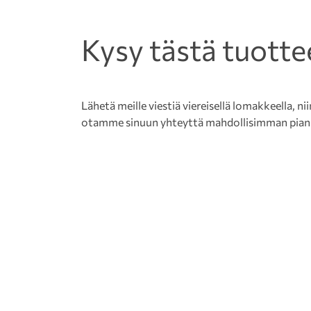
Kysy tästä tuotte
Lähetä meille viestiä viereisellä lomakkeella, nii
otamme sinuun yhteyttä mahdollisimman pian