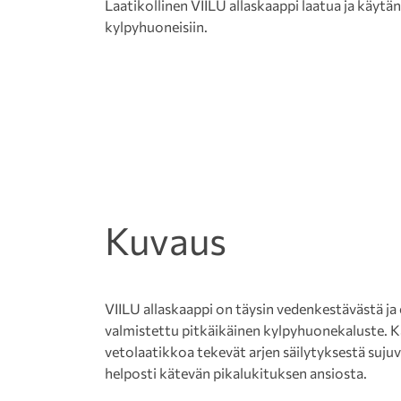
Laatikollinen VIILU allaskaappi laatua ja käytän
kylpyhuoneisiin.
Kuvaus
VIILU allaskaappi on täysin vedenkestävästä ja
valmistettu pitkäikäinen kylpyhuonekaluste. K
vetolaatikkoa tekevät arjen säilytyksestä sujuva
helposti kätevän pikalukituksen ansiosta.