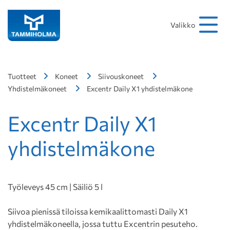
Hakusana
Hae
Valikko
Tuotteet
Koneet
Siivouskoneet
Yhdistelmäkoneet
Excentr Daily X1 yhdistelmäkone
Excentr Daily X1
yhdistelmäkone
Työleveys 45 cm | Säiliö 5 l
Siivoa pienissä tiloissa kemikaalittomasti Daily X1
yhdistelmäkoneella, jossa tuttu Excentrin pesuteho.