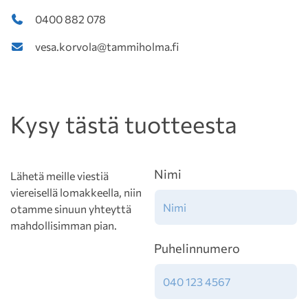
0400 882 078
vesa.korvola@tammiholma.fi
Kysy tästä tuotteesta
Nimi
Lähetä meille viestiä
viereisellä lomakkeella, niin
otamme sinuun yhteyttä
mahdollisimman pian.
Puhelinnumero