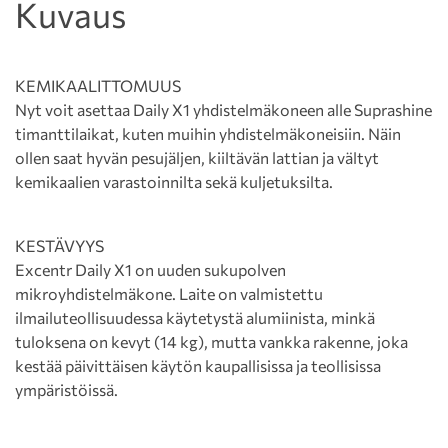
Kuvaus
KEMIKAALITTOMUUS
Nyt voit asettaa Daily X1 yhdistelmäkoneen alle Suprashine
timanttilaikat, kuten muihin yhdistelmäkoneisiin. Näin
ollen saat hyvän pesujäljen, kiiltävän lattian ja vältyt
kemikaalien varastoinnilta sekä kuljetuksilta.
KESTÄVYYS
Excentr Daily X1 on uuden sukupolven
mikroyhdistelmäkone. Laite on valmistettu
ilmailuteollisuudessa käytetystä alumiinista, minkä
tuloksena on kevyt (14 kg), mutta vankka rakenne, joka
kestää päivittäisen käytön kaupallisissa ja teollisissa
ympäristöissä.