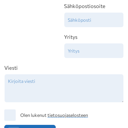
Sähköpostiosoite
Yritys
Viesti
Tietosuoja
Olen lukenut
tietosuojaselosteen