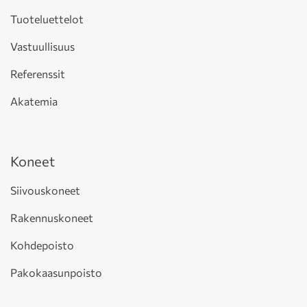
Tuoteluettelot
Vastuullisuus
Referenssit
Akatemia
Koneet
Siivouskoneet
Rakennuskoneet
Kohdepoisto
Pakokaasunpoisto