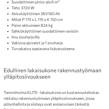
2
Suodattimen pinta-ala 6 m
Teho 3720 W
Akkukäyttöinen 36V180 Ah
Mitat P 175 x L 115 x K 150 cm
Paino akkuineen 824 kg
Sähkökäyttöinen suodattimen ravistin
Imu sivuharjoilla
Vakiona ajovalot ja 1 sivuharja
Turvakatos saatavana lisävarusteena
Edullinen lakaisukone rakennustyömaan
ylläpitosiivoukseen
Tammiholma ELITE -lakaisukone on kustannustehokas
ratkaisu rakennustyömaan ylläpitosiivoukseen, jossa
pölynhallinta ja siisteys ovat ensiarvoisen tärkeitä.