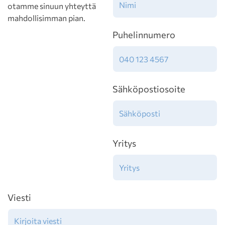
otamme sinuun yhteyttä
mahdollisimman pian.
Puhelinnumero
Sähköpostiosoite
Yritys
Viesti