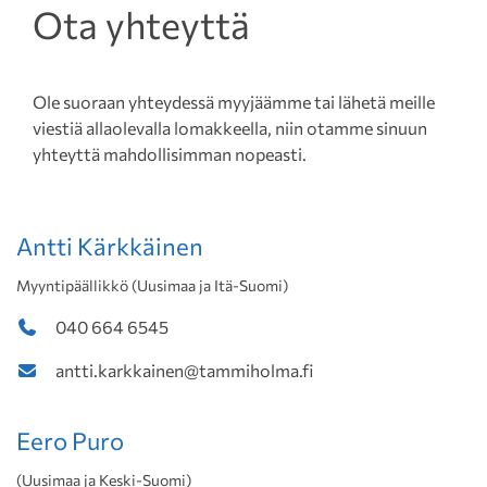
Ota yhteyttä
Ole suoraan yhteydessä myyjäämme tai lähetä meille
viestiä allaolevalla lomakkeella, niin otamme sinuun
yhteyttä mahdollisimman nopeasti.
Antti Kärkkäinen
Myyntipäällikkö (Uusimaa ja Itä-Suomi)
040 664 6545
antti.karkkainen@tammiholma.fi
Eero Puro
(Uusimaa ja Keski-Suomi)