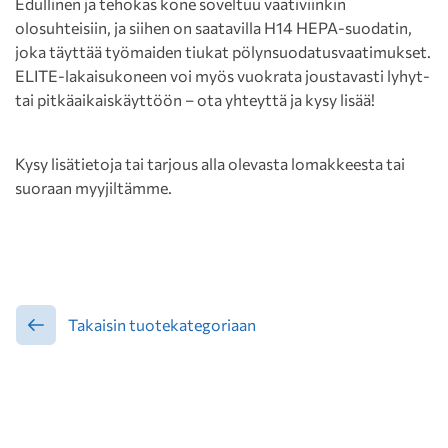
Edullinen ja tehokas kone soveltuu vaativiinkin
olosuhteisiin, ja siihen on saatavilla H14 HEPA-suodatin,
joka täyttää työmaiden tiukat pölynsuodatusvaatimukset.
ELITE-lakaisukoneen voi myös vuokrata joustavasti lyhyt-
tai pitkäaikaiskäyttöön – ota yhteyttä ja kysy lisää!
Kysy lisätietoja tai tarjous alla olevasta lomakkeesta tai
suoraan myyjiltämme.
Takaisin tuotekategoriaan