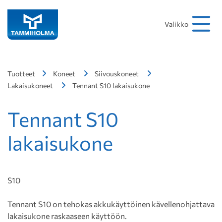
Hakusana
Hae
Valikko
Tuotteet
Koneet
Siivouskoneet
Lakaisukoneet
Tennant S10 lakaisukone
Tennant S10
lakaisukone
S10
Tennant S10 on tehokas akkukäyttöinen kävellenohjattava
lakaisukone raskaaseen käyttöön.