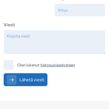
Viesti
Tietosuoja
Olen lukenut
tietosuojaselosteen
Lähetä viesti