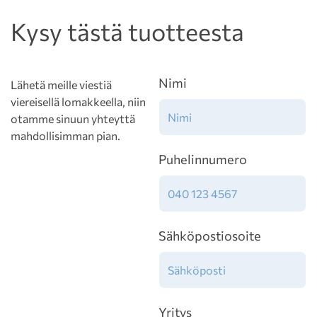
Kysy tästä tuotteesta
Nimi
Lähetä meille viestiä
viereisellä lomakkeella, niin
otamme sinuun yhteyttä
mahdollisimman pian.
Puhelinnumero
Sähköpostiosoite
Yritys