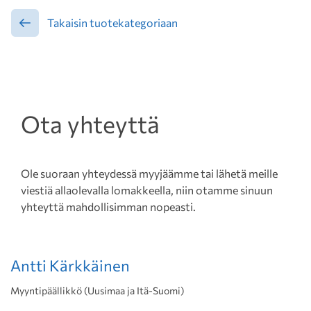
Takaisin tuotekategoriaan
Ota yhteyttä
Ole suoraan yhteydessä myyjäämme tai lähetä meille
viestiä allaolevalla lomakkeella, niin otamme sinuun
yhteyttä mahdollisimman nopeasti.
Antti Kärkkäinen
Myyntipäällikkö (Uusimaa ja Itä-Suomi)