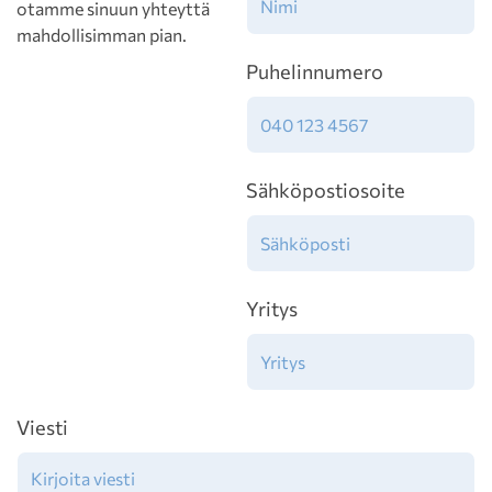
otamme sinuun yhteyttä
mahdollisimman pian.
Puhelinnumero
Sähköpostiosoite
Yritys
Viesti