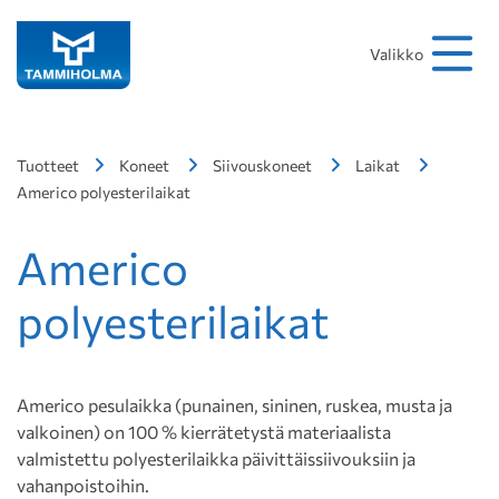
Hakusana
Hae
Valikko
Tuotteet
Koneet
Siivouskoneet
Laikat
Americo polyesterilaikat
Americo
polyesterilaikat
Americo pesulaikka (punainen, sininen, ruskea, musta ja
valkoinen) on 100 % kierrätetystä materiaalista
valmistettu polyesterilaikka päivittäissiivouksiin ja
vahanpoistoihin.