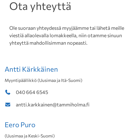
Ota yhteyttä
Ole suoraan yhteydessä myyjäämme tai lähetä meille
viestiä allaolevalla lomakkeella, niin otamme sinuun
yhteyttä mahdollisimman nopeasti.
Antti Kärkkäinen
Myyntipäällikkö (Uusimaa ja Itä-Suomi)
040 664 6545
antti.karkkainen@tammiholma.fi
Eero Puro
(Uusimaa ja Keski-Suomi)