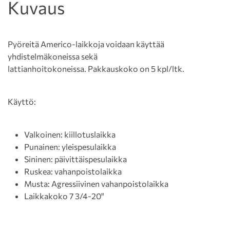
Kuvaus
Pyöreitä Americo-laikkoja voidaan käyttää
yhdistelmäkoneissa sekä
lattianhoitokoneissa. Pakkauskoko on 5 kpl/ltk.
Käyttö:
Valkoinen: kiillotuslaikka
Punainen: yleispesulaikka
Sininen: päivittäispesulaikka
Ruskea: vahanpoistolaikka
Musta: Agressiivinen vahanpoistolaikka
Laikkakoko 7 3/4-20"