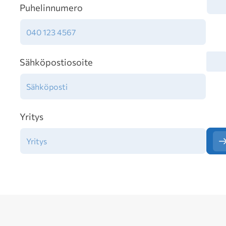
Puhelinnumero
Tiet
Sähköpostiosoite
Yritys