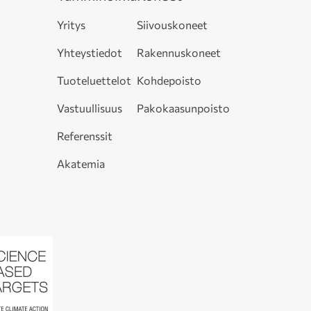
Yritys
Siivouskoneet
Yhteystiedot
Rakennuskoneet
Tuoteluettelot
Kohdepoisto
Vastuullisuus
Pakokaasunpoisto
Referenssit
Akatemia