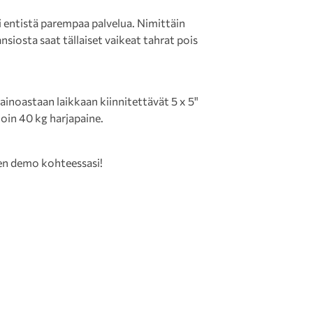
i entistä parempaa palvelua. Nimittäin
siosta saat tällaiset vaikeat tahrat pois
n ainoastaan laikkaan kiinnitettävät 5 x 5"
oin 40 kg harjapaine.
inen demo kohteessasi!