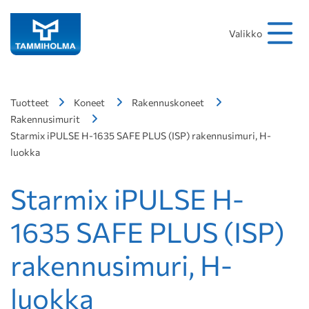
Hakusana
Hae
Valikko
Tuotteet
Koneet
Rakennuskoneet
Rakennusimurit
Starmix iPULSE H-1635 SAFE PLUS (ISP) rakennusimuri, H-
luokka
Starmix iPULSE H-
1635 SAFE PLUS (ISP)
rakennusimuri, H-
luokka