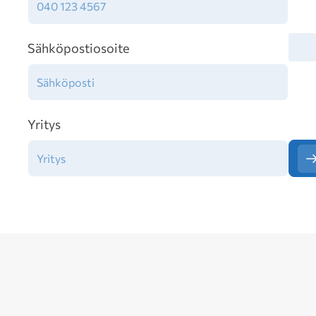
Tiet
Sähköpostiosoite
Yritys