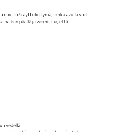
va näyttö/käyttöliittymä, jonka avulla voit
a paikan päällä ja varmistaa, että
un vedellä