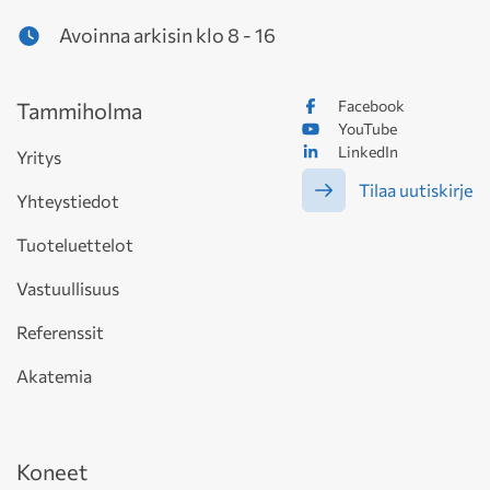
Avoinna arkisin klo 8 - 16
Facebook
Tammiholma
YouTube
LinkedIn
Yritys
Tilaa uutiskirje
Yhteystiedot
Tuoteluettelot
Vastuullisuus
Referenssit
Akatemia
Koneet