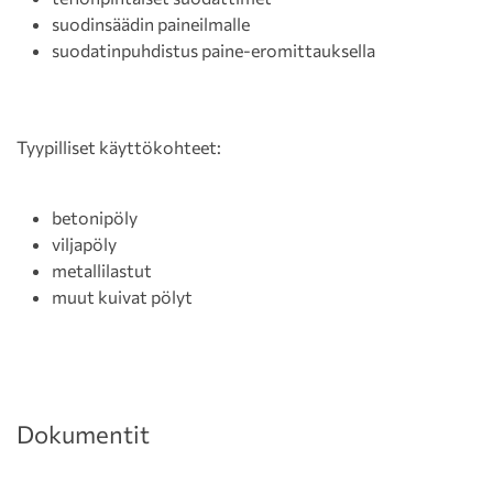
suodinsäädin paineilmalle
suodatinpuhdistus paine-eromittauksella
Tyypilliset käyttökohteet:
betonipöly
viljapöly
metallilastut
muut kuivat pölyt
Dokumentit