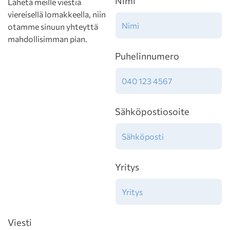
Nimi
Lähetä meille viestiä
viereisellä lomakkeella, niin
otamme sinuun yhteyttä
mahdollisimman pian.
Puhelinnumero
Sähköpostiosoite
Yritys
Viesti