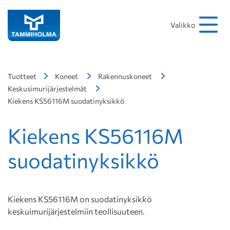
Hakusana
Hae
Valikko
Tuotteet
Koneet
Rakennuskoneet
Keskusimurijärjestelmät
Kiekens KS56116M suodatinyksikkö
Kiekens KS56116M
suodatinyksikkö
Kiekens KS56116M on suodatinyksikkö
keskuimurijärjestelmiin teollisuuteen.