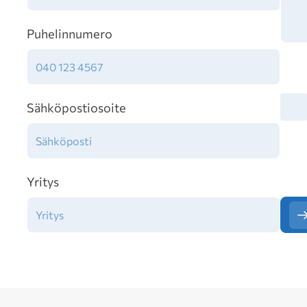
Puhelinnumero
Tiet
Sähköpostiosoite
Yritys