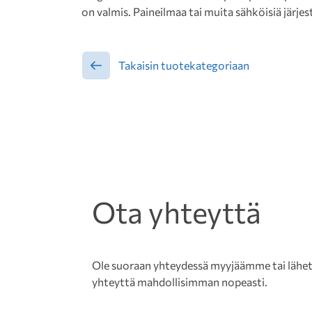
on valmis. Paineilmaa tai muita sähköisiä järjes
Takaisin tuotekategoriaan
Ota yhteyttä
Ole suoraan yhteydessä myyjäämme tai lähetä 
yhteyttä mahdollisimman nopeasti.