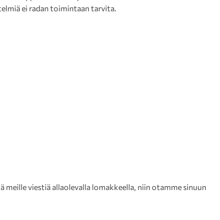
telmiä ei radan toimintaan tarvita.
meille viestiä allaolevalla lomakkeella, niin otamme sinuun