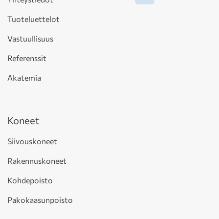
Tuoteluettelot
Vastuullisuus
Referenssit
Akatemia
Koneet
Siivouskoneet
Rakennuskoneet
Kohdepoisto
Pakokaasunpoisto