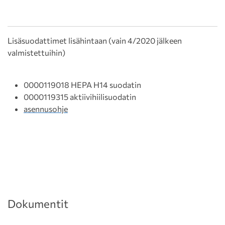
Lisäsuodattimet lisähintaan (vain 4/2020 jälkeen
valmistettuihin)
0000119018 HEPA H14 suodatin
0000119315 aktiivihiilisuodatin
asennusohje
Dokumentit