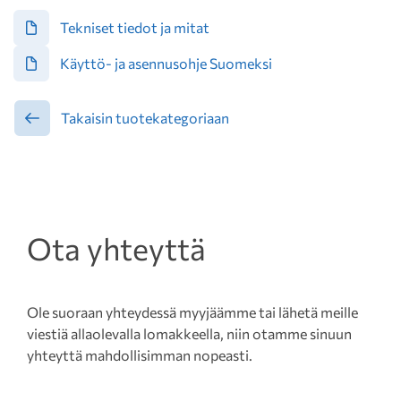
Tekniset tiedot ja mitat
Käyttö- ja asennusohje Suomeksi
Takaisin tuotekategoriaan
Ota yhteyttä
Ole suoraan yhteydessä myyjäämme tai lähetä meille
viestiä allaolevalla lomakkeella, niin otamme sinuun
yhteyttä mahdollisimman nopeasti.