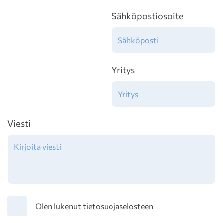
Sähköpostiosoite
Yritys
Viesti
Tietosuoja
Olen lukenut
tietosuojaselosteen