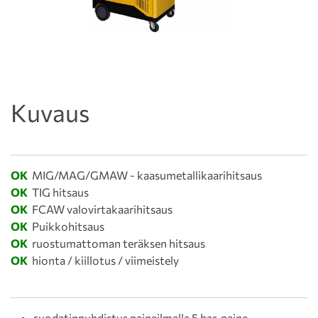
Kuvaus
OK
MIG/MAG/GMAW - kaasumetallikaarihitsaus
OK
TIG hitsaus
OK
FCAW valovirtakaarihitsaus
OK
Puikkohitsaus
OK
ruostumattoman teräksen hitsaus
OK
hionta / kiillotus / viimeistely
suodatinpuhdistus paineilmalla 5 bar, paine-