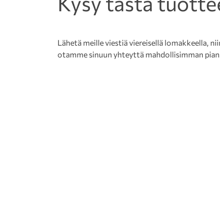
Kysy tästä tuotte
Lähetä meille viestiä viereisellä lomakkeella, nii
otamme sinuun yhteyttä mahdollisimman pian