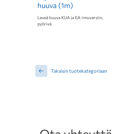
huuva (1m)
Leveä huuva KUA ja EA-imuvarsiin,
pyörivä
Takaisin tuotekategoriaan
Ota yhteyttä