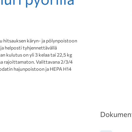
nu hitsauksen käryn- ja pölynpoistoon
ja helposti tyhjennettävällä
an kulutus on yli 3 kelaa tai 22,5 kg
a rajoittamaton. Valittavana 2/3/4
isuodatin hajunpoistoon ja HEPA H14
Dokument