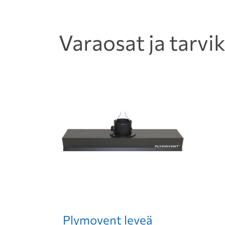
Varaosat ja tarvi
Plymovent leveä