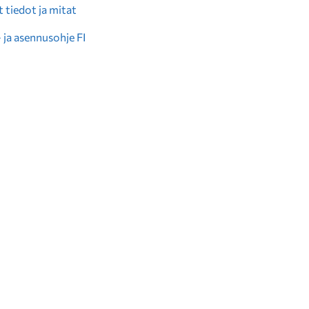
 tiedot ja mitat
 ja asennusohje FI