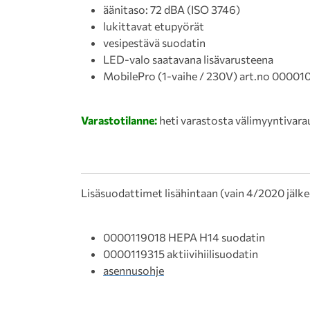
äänitaso: 72 dBA (ISO 3746)
lukittavat etupyörät
vesipestävä suodatin
LED-valo saatavana lisävarusteena
MobilePro (1-vaihe / 230V) art.no 00001
Varastotilanne:
heti varastosta välimyyntivara
Lisäsuodattimet lisähintaan (vain 4/2020 jälke
0000119018 HEPA H14 suodatin
0000119315 aktiivihiilisuodatin
asennusohje