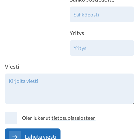
Yritys
Viesti
Tietosuoja
Olen lukenut
tietosuojaselosteen
Lähetä viesti