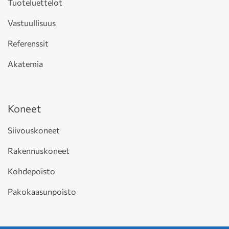
Tuoteluettelot
Vastuullisuus
Referenssit
Akatemia
Koneet
Siivouskoneet
Rakennuskoneet
Kohdepoisto
Pakokaasunpoisto