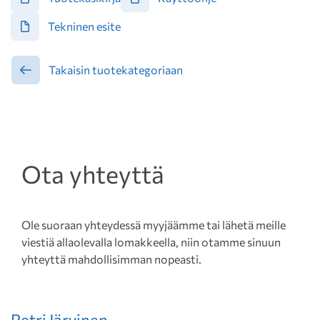
Tekninen esite
Takaisin tuotekategoriaan
Ota yhteyttä
Ole suoraan yhteydessä myyjäämme tai lähetä meille
viestiä allaolevalla lomakkeella, niin otamme sinuun
yhteyttä mahdollisimman nopeasti.
Petri Järvinen