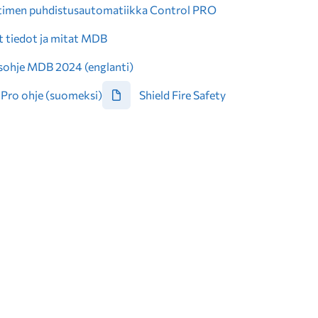
imen puhdistusautomatiikka Control PRO
t tiedot ja mitat MDB
ohje MDB 2024 (englanti)
Pro ohje (suomeksi)
Shield Fire Safety