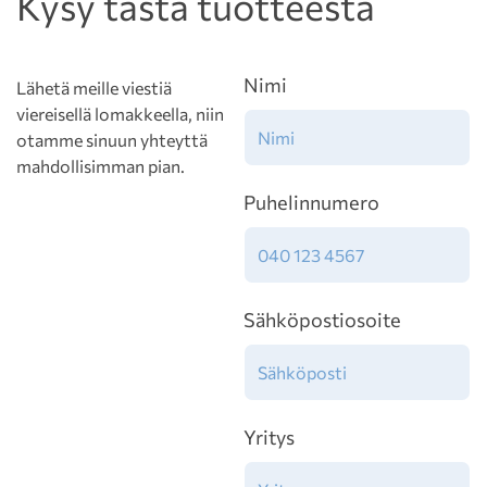
Kysy tästä tuotteesta
Nimi
Lähetä meille viestiä
viereisellä lomakkeella, niin
otamme sinuun yhteyttä
mahdollisimman pian.
Puhelinnumero
Sähköpostiosoite
Yritys