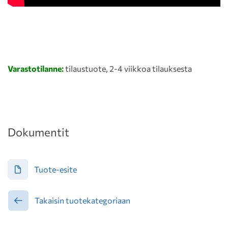
Varastotilanne:
tilaustuote, 2-4 viikkoa tilauksesta
Dokumentit
Tuote-esite
Takaisin tuotekategoriaan