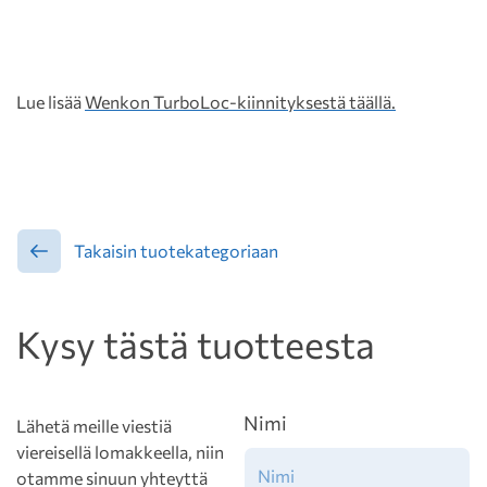
Lue lisää
Wenkon TurboLoc-kiinnityksestä täällä.
Takaisin tuotekategoriaan
Kysy tästä tuotteesta
Nimi
Lähetä meille viestiä
viereisellä lomakkeella, niin
otamme sinuun yhteyttä