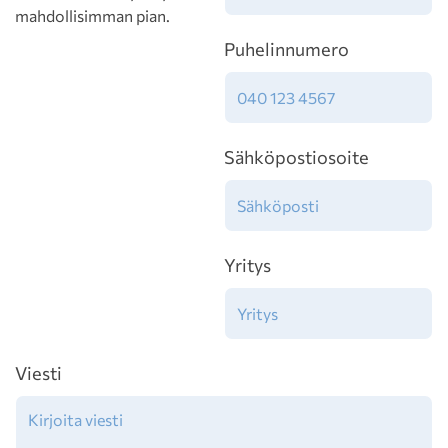
mahdollisimman pian.
Puhelinnumero
Sähköpostiosoite
Yritys
Viesti