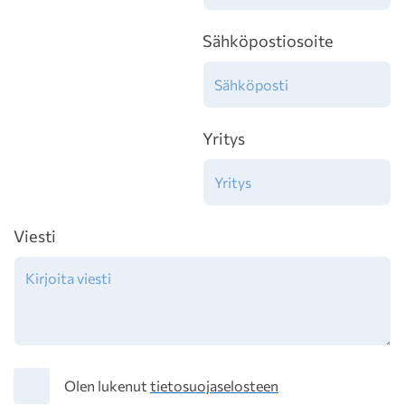
Sähköpostiosoite
Yritys
Viesti
Tietosuoja
Olen lukenut
tietosuojaselosteen