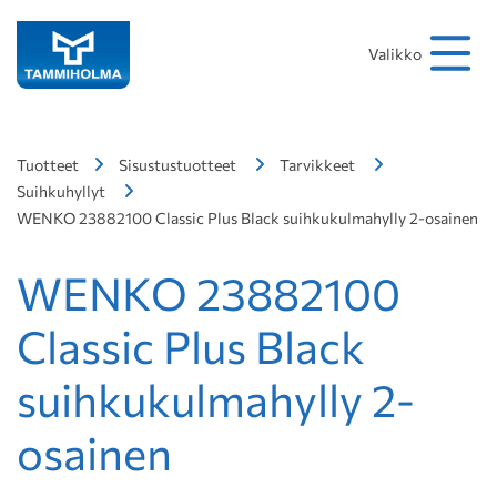
Hakusana
Hae
Valikko
Tuotteet
Sisustustuotteet
Tarvikkeet
Suihkuhyllyt
WENKO 23882100 Classic Plus Black suihkukulmahylly 2-osainen
WENKO 23882100
Classic Plus Black
suihkukulmahylly 2-
osainen