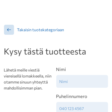
Takaisin tuotekategoriaan
Kysy tästä tuotteesta
Nimi
Lähetä meille viestiä
viereisellä lomakkeella, niin
otamme sinuun yhteyttä
mahdollisimman pian.
Puhelinnumero