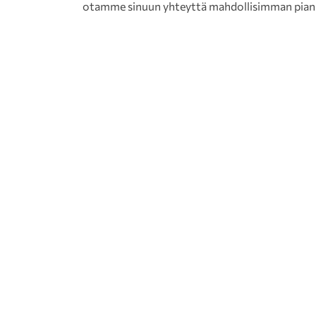
otamme sinuun yhteyttä mahdollisimman pian