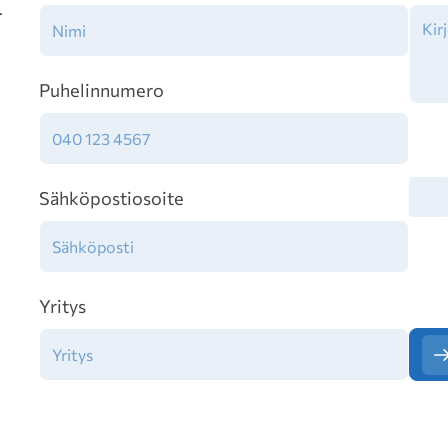
.
Puhelinnumero
Tiet
Sähköpostiosoite
Yritys