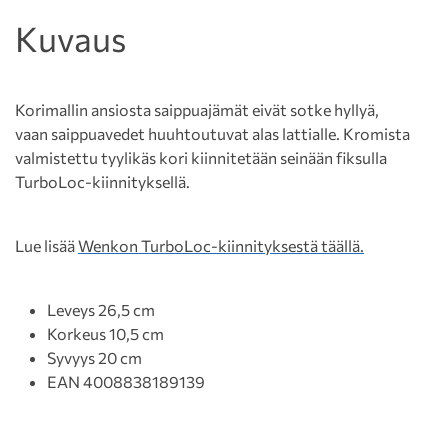
Kuvaus
Korimallin ansiosta saippuajämät eivät sotke hyllyä,
vaan saippuavedet huuhtoutuvat alas lattialle. Kromista
valmistettu tyylikäs kori kiinnitetään seinään fiksulla
TurboLoc-kiinnityksellä.
Lue lisää
Wenkon TurboLoc-kiinnityksestä täällä.
Leveys 26,5 cm
Korkeus 10,5 cm
Syvyys 20 cm
EAN 4008838189139