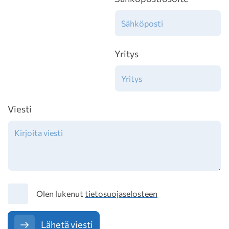
Yritys
Viesti
Tietosuoja
Olen lukenut
tietosuojaselosteen
Lähetä viesti