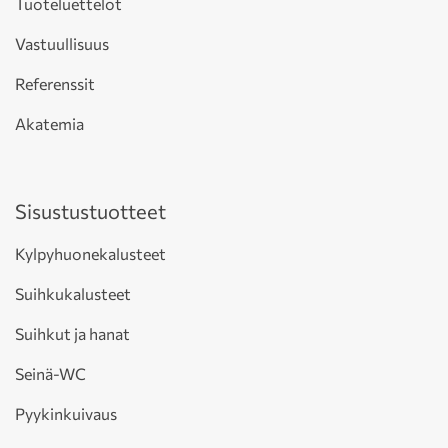
Tuoteluettelot
Vastuullisuus
Referenssit
Akatemia
Sisustustuotteet
Kylpyhuonekalusteet
Suihkukalusteet
Suihkut ja hanat
Seinä-WC
Pyykinkuivaus