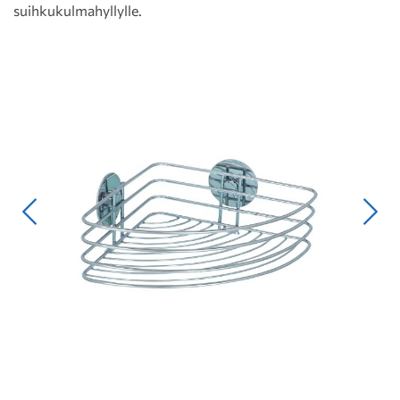
suihkukulmahyllylle.
Edellinen
Seur