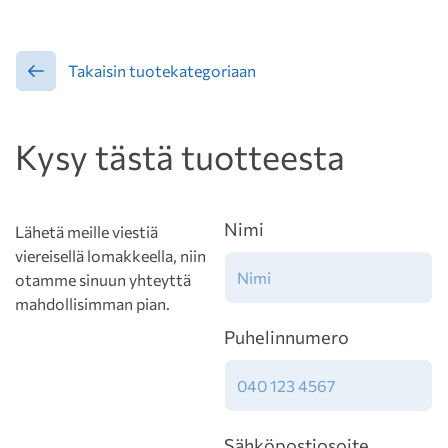
Takaisin tuotekategoriaan
Kysy tästä tuotteesta
Nimi
Lähetä meille viestiä
viereisellä lomakkeella, niin
otamme sinuun yhteyttä
mahdollisimman pian.
Puhelinnumero
Sähköpostiosoite