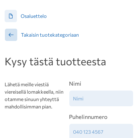
Osaluettelo
Takaisin tuotekategoriaan
Kysy tästä tuotteesta
Nimi
Lähetä meille viestiä
viereisellä lomakkeella, niin
otamme sinuun yhteyttä
mahdollisimman pian.
Puhelinnumero