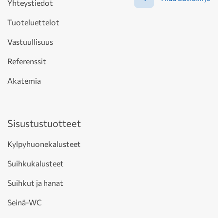
Yhteystiedot
Tuoteluettelot
Vastuullisuus
Referenssit
Akatemia
Sisustustuotteet
Kylpyhuonekalusteet
Suihkukalusteet
Suihkut ja hanat
Seinä-WC