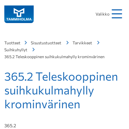
Hakusana
Hae
Valikko
Tuotteet
Sisustustuotteet
Tarvikkeet
Suihkuhyllyt
365.2 Teleskooppinen suihkukulmahylly krominvärinen
365.2 Teleskooppinen
suihkukulmahylly
krominvärinen
365.2