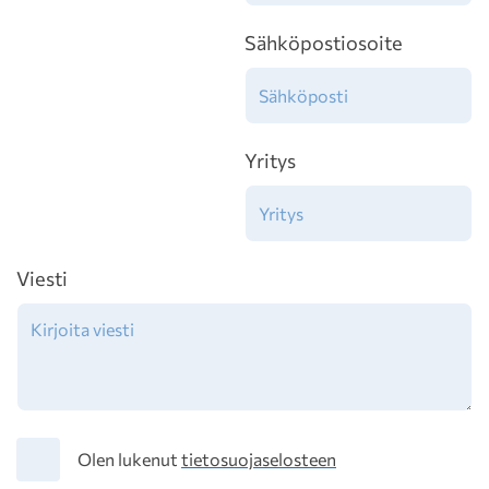
Sähköpostiosoite
Yritys
Viesti
Tietosuoja
Olen lukenut
tietosuojaselosteen