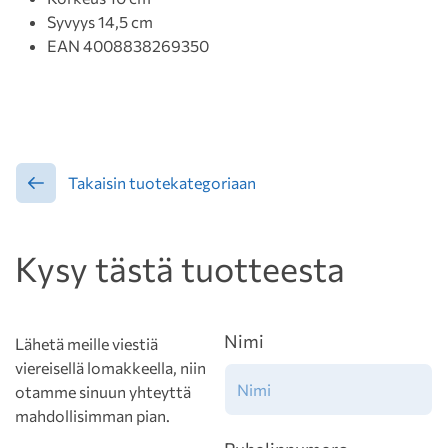
Syvyys 14,5 cm
EAN 4008838269350
Takaisin tuotekategoriaan
Kysy tästä tuotteesta
Nimi
Lähetä meille viestiä
viereisellä lomakkeella, niin
otamme sinuun yhteyttä
mahdollisimman pian.