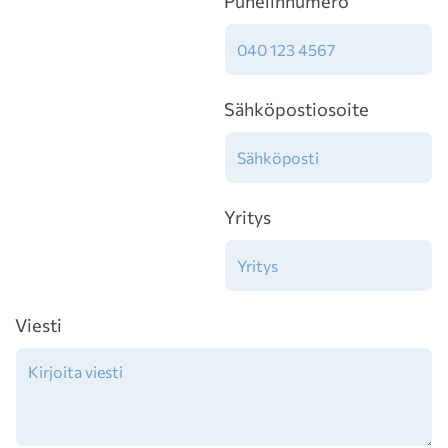
Puhelinnumero
Sähköpostiosoite
Yritys
Viesti