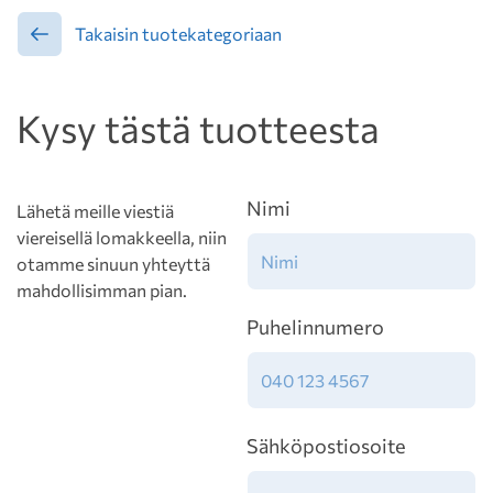
Takaisin tuotekategoriaan
Kysy tästä tuotteesta
Nimi
Lähetä meille viestiä
viereisellä lomakkeella, niin
otamme sinuun yhteyttä
mahdollisimman pian.
Puhelinnumero
Sähköpostiosoite