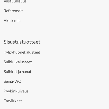
Vastuullisuus
Referenssit
Akatemia
Sisustustuotteet
Kylpyhuonekalusteet
Suihkukalusteet
Suihkut ja hanat
Seinä-WC
Pyykinkuivaus
Tarvikkeet