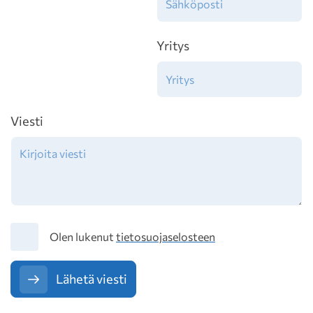
Yritys
Viesti
Tietosuoja
Olen lukenut
tietosuojaselosteen
Lähetä viesti