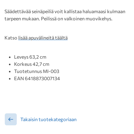
Säädettävää seinäpeiliä voit kallistaa haluamaasi kulmaan
tarpeen mukaan. Peilissä on valkoinen muovikehys.
Katso
lisää apuvälineitä täältä
Leveys 63,2 cm
Korkeus 42,7 cm
Tuotetunnus MI-003
EAN 6418873007134
Takaisin tuotekategoriaan