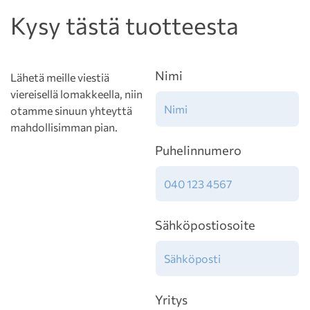
Kysy tästä tuotteesta
Nimi
Lähetä meille viestiä
viereisellä lomakkeella, niin
otamme sinuun yhteyttä
mahdollisimman pian.
Puhelinnumero
Sähköpostiosoite
Yritys