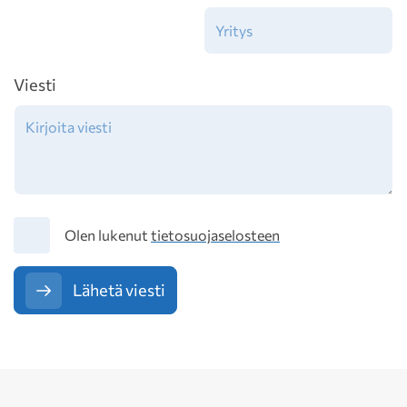
Viesti
Tietosuoja
Olen lukenut
tietosuojaselosteen
Lähetä viesti