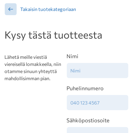
Takaisin tuotekategoriaan
Kysy tästä tuotteesta
Nimi
Lähetä meille viestiä
viereisellä lomakkeella, niin
otamme sinuun yhteyttä
mahdollisimman pian.
Puhelinnumero
Sähköpostiosoite