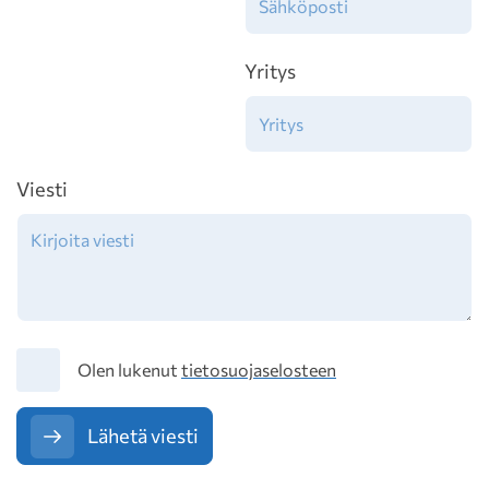
Yritys
Viesti
Tietosuoja
Olen lukenut
tietosuojaselosteen
Lähetä viesti