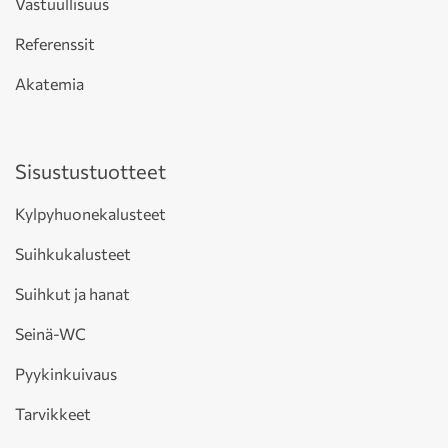
Vastuullisuus
Referenssit
Akatemia
Sisustustuotteet
Kylpyhuonekalusteet
Suihkukalusteet
Suihkut ja hanat
Seinä-WC
Pyykinkuivaus
Tarvikkeet