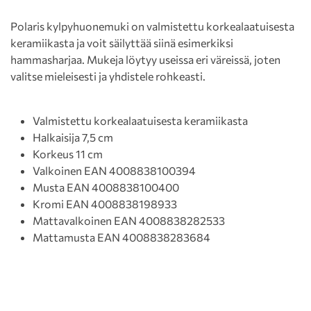
Polaris kylpyhuonemuki on valmistettu korkealaatuisesta
keramiikasta ja voit säilyttää siinä esimerkiksi
hammasharjaa. Mukeja löytyy useissa eri väreissä, joten
valitse mieleisesti ja yhdistele rohkeasti.
Valmistettu korkealaatuisesta keramiikasta
Halkaisija 7,5 cm
Korkeus 11 cm
Valkoinen EAN 4008838100394
Musta EAN 4008838100400
Kromi EAN 4008838198933
Mattavalkoinen EAN 4008838282533
Mattamusta EAN 4008838283684