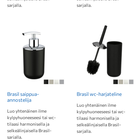
sarjalla.
sarjalla.
Brasil saippua-
Brasil wc-harjateline
annostelija
Luo yhtenäinen ilme
Luo yhtenäinen ilme
kylpyhuoneeseesi tai wc-
kylpyhuoneeseesi tai wc-
tilaasi harmonisella ja
tilaasi harmonisella ja
selkeälinjaisella Brasil-
selkeälinjaisella Brasil-
sarjalla.
sarjalla.