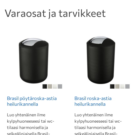
Varaosat ja tarvikkeet
Brasil pöytäroska-astia
Brasil roska-astia
heilurikannella
heilurikannella
Luo yhtenäinen ilme
Luo yhtenäinen ilme
kylpyhuoneeseesi tai wc-
kylpyhuoneeseesi tai wc-
tilaasi harmonisella ja
tilaasi harmonisella ja
selkeälinjaisella Brasil-
selkeälinjaisella Brasil-