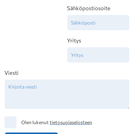
Sähköpostiosoite
Yritys
Viesti
Tietosuoja
Olen lukenut
tietosuojaselosteen