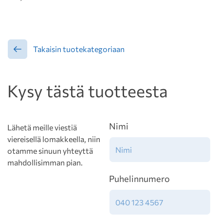
Takaisin tuotekategoriaan
Kysy tästä tuotteesta
Nimi
Lähetä meille viestiä
viereisellä lomakkeella, niin
otamme sinuun yhteyttä
mahdollisimman pian.
Puhelinnumero