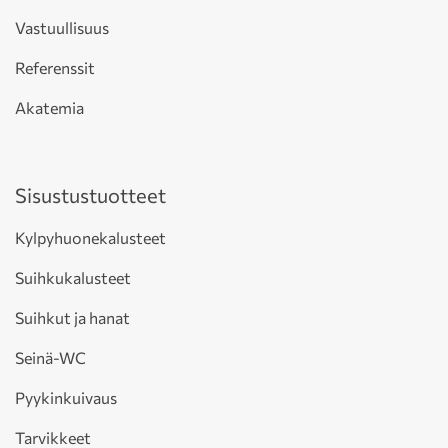
Vastuullisuus
Referenssit
Akatemia
Sisustustuotteet
Kylpyhuonekalusteet
Suihkukalusteet
Suihkut ja hanat
Seinä-WC
Pyykinkuivaus
Tarvikkeet