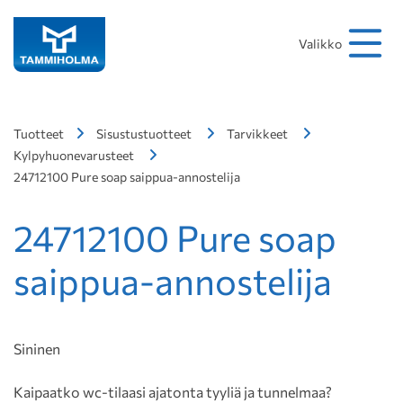
Hakusana
Hae
Valikko
Tuotteet
Sisustustuotteet
Tarvikkeet
Kylpyhuonevarusteet
24712100 Pure soap saippua-annostelija
24712100 Pure soap
saippua-annostelija
Sininen
Kaipaatko wc-tilaasi ajatonta tyyliä ja tunnelmaa?