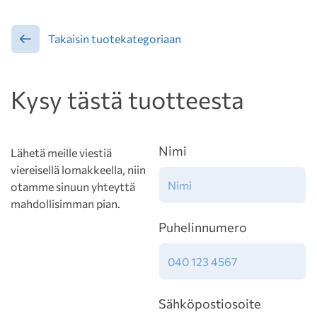
Takaisin tuotekategoriaan
Kysy tästä tuotteesta
Nimi
Lähetä meille viestiä
viereisellä lomakkeella, niin
otamme sinuun yhteyttä
mahdollisimman pian.
Puhelinnumero
Sähköpostiosoite