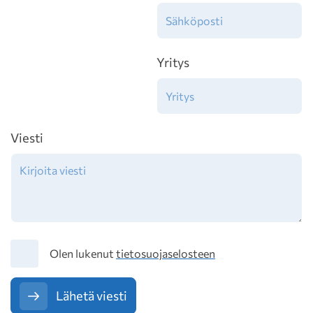
Yritys
Viesti
Tietosuoja
Olen lukenut
tietosuojaselosteen
Lähetä viesti