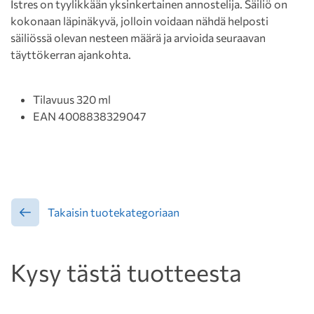
Istres on tyylikkään yksinkertainen annostelija. Säiliö on
kokonaan läpinäkyvä, jolloin voidaan nähdä helposti
säiliössä olevan nesteen määrä ja arvioida seuraavan
täyttökerran ajankohta.
Tilavuus 320 ml
EAN 4008838329047
Takaisin tuotekategoriaan
Kysy tästä tuotteesta