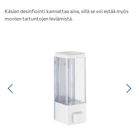
Käsien desinfiointi kannattaa aina, sillä se voi estää myös
monien tartuntojen leviämistä.
Edellinen
Seur