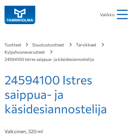
Hakusana
Hae
Valikko
Tuotteet
Sisustustuotteet
Tarvikkeet
Kylpyhuonevarusteet
24594100 Istres saippua- ja käsidesiannostelija
24594100 Istres
saippua- ja
käsidesiannostelija
Valkoinen, 320 ml