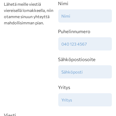
Nimi
Lähetä meille viestiä
viereisellä lomakkeella, niin
otamme sinuun yhteyttä
mahdollisimman pian.
Puhelinnumero
Sähköpostiosoite
Yritys
Viesti