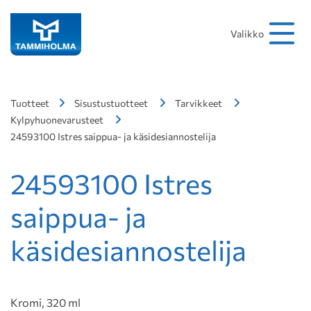
Hakusana
Hae
Valikko
Tuotteet
Sisustustuotteet
Tarvikkeet
Kylpyhuonevarusteet
24593100 Istres saippua- ja käsidesiannostelija
24593100 Istres
saippua- ja
käsidesiannostelija
Kromi, 320 ml