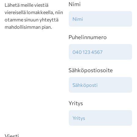
Nimi
Lähetä meille viestiä
viereisellä lomakkeella, niin
otamme sinuun yhteyttä
mahdollisimman pian.
Puhelinnumero
Sähköpostiosoite
Yritys
Viesti