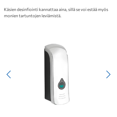
Käsien desinfiointi kannattaa aina, sillä se voi estää myös
monien tartuntojen leviämistä.
Edellinen
Seur