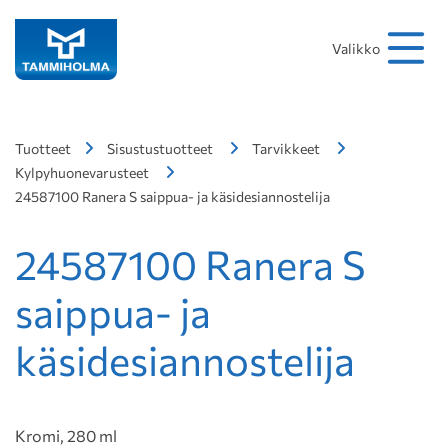
Hakusana
Hae
Valikko
Tuotteet
Sisustustuotteet
Tarvikkeet
Kylpyhuonevarusteet
24587100 Ranera S saippua- ja käsidesiannostelija
24587100 Ranera S
saippua- ja
käsidesiannostelija
Kromi, 280 ml