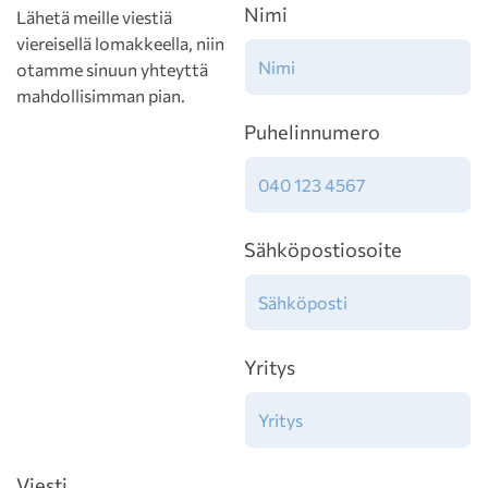
Nimi
Lähetä meille viestiä
viereisellä lomakkeella, niin
otamme sinuun yhteyttä
mahdollisimman pian.
Puhelinnumero
Sähköpostiosoite
Yritys
Viesti