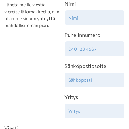
Nimi
Lähetä meille viestiä
viereisellä lomakkeella, niin
otamme sinuun yhteyttä
mahdollisimman pian.
Puhelinnumero
Sähköpostiosoite
Yritys
Viesti