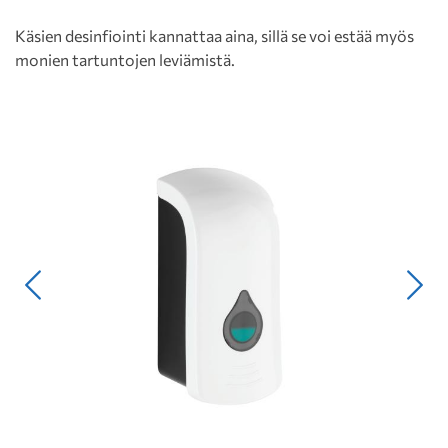
Käsien desinfiointi kannattaa aina, sillä se voi estää myös
monien tartuntojen leviämistä.
Edellinen
Seur