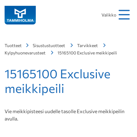
Hakusana
Hae
Valikko
Tuotteet
Sisustustuotteet
Tarvikkeet
Kylpyhuonevarusteet
15165100 Exclusive meikkipeili
15165100 Exclusive
meikkipeili
Vie meikkipisteesi uudelle tasolle Exclusive meikkipeilin
avulla.