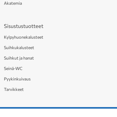
Akatemia
Sisustustuotteet
Kylpyhuonekalusteet
Suihkukalusteet
Suihkut ja hanat
Seinä-WC
Pyykinkuivaus
Tarvikkeet