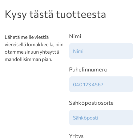
Kysy tästä tuotteesta
Nimi
Lähetä meille viestiä
viereisellä lomakkeella, niin
otamme sinuun yhteyttä
mahdollisimman pian.
Puhelinnumero
Sähköpostiosoite
Yritys