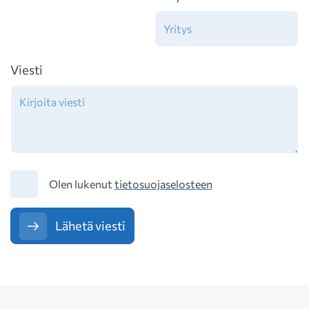
Viesti
Tietosuoja
Olen lukenut
tietosuojaselosteen
Lähetä viesti