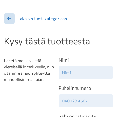
Takaisin tuotekategoriaan
Kysy tästä tuotteesta
Nimi
Lähetä meille viestiä
viereisellä lomakkeella, niin
otamme sinuun yhteyttä
mahdollisimman pian.
Puhelinnumero
Sähköpostiosoite