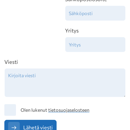
Yritys
Viesti
Tietosuoja
Olen lukenut
tietosuojaselosteen
Lähetä viesti