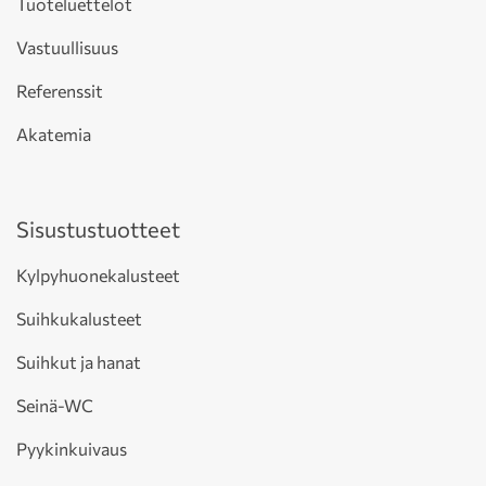
Tuoteluettelot
Vastuullisuus
Referenssit
Akatemia
Sisustustuotteet
Kylpyhuonekalusteet
Suihkukalusteet
Suihkut ja hanat
Seinä-WC
Pyykinkuivaus