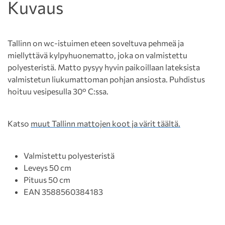
Kuvaus
Tallinn on wc-istuimen eteen soveltuva pehmeä ja
miellyttävä kylpyhuonematto, joka on valmistettu
polyesteristä. Matto pysyy hyvin paikoillaan lateksista
valmistetun liukumattoman pohjan ansiosta. Puhdistus
hoituu vesipesulla 30° C:ssa.
Katso
muut Tallinn mattojen koot ja värit täältä.
Valmistettu polyesteristä
Leveys 50 cm
Pituus 50 cm
EAN 3588560384183