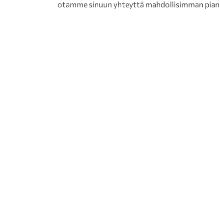
otamme sinuun yhteyttä mahdollisimman pian