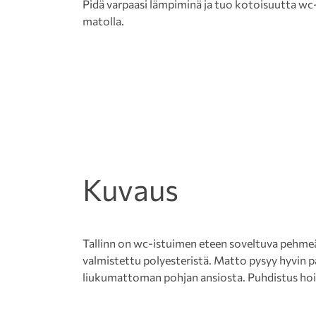
Pidä varpaasi lämpiminä ja tuo kotoisuutta wc-ti
matolla.
Kuvaus
Tallinn on wc-istuimen eteen soveltuva pehme
valmistettu polyesteristä. Matto pysyy hyvin p
liukumattoman pohjan ansiosta. Puhdistus hoit