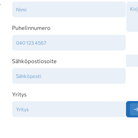
.
Puhelinnumero
Tiet
Sähköpostiosoite
Yritys