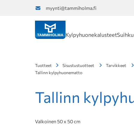
myynti@tammiholma.fi
Kylpyhuonekalusteet
Suihku
Tuotteet
Sisustustuotteet
Tarvikkeet
Tallinn kylpyhuonematto
Tallinn kylpy
Valkoinen 50 x 50 cm