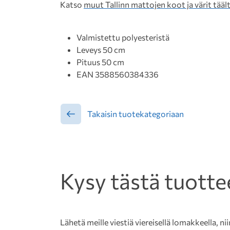
Katso
muut Tallinn mattojen koot ja värit täält
Valmistettu polyesteristä
Leveys 50 cm
Pituus 50 cm
EAN 3588560384336
Takaisin tuotekategoriaan
Kysy tästä tuotte
Lähetä meille viestiä viereisellä lomakkeella, nii