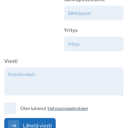
Yritys
Viesti
Tietosuoja
Olen lukenut
tietosuojaselosteen
Lähetä viesti