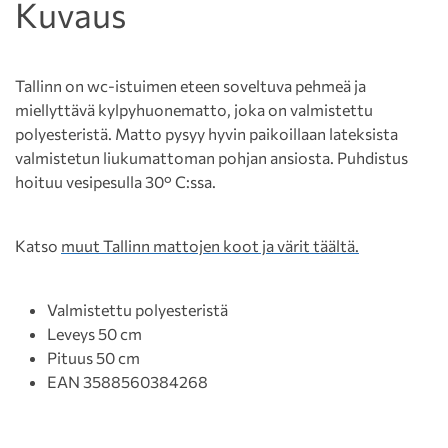
Kuvaus
Tallinn on wc-istuimen eteen soveltuva pehmeä ja
miellyttävä kylpyhuonematto, joka on valmistettu
polyesteristä. Matto pysyy hyvin paikoillaan lateksista
valmistetun liukumattoman pohjan ansiosta. Puhdistus
hoituu vesipesulla 30° C:ssa.
Katso
muut Tallinn mattojen koot ja värit täältä.
Valmistettu polyesteristä
Leveys 50 cm
Pituus 50 cm
EAN 3588560384268