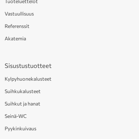
Tuoteluettelot
Vastuullisuus
Referenssit
Akatemia
Sisustustuotteet
Kylpyhuonekalusteet
Suihkukalusteet
Suihkut ja hanat
Seinä-WC
Pyykinkuivaus