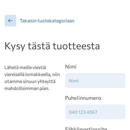
Takaisin tuotekategoriaan
Kysy tästä tuotteesta
Nimi
Lähetä meille viestiä
viereisellä lomakkeella, niin
otamme sinuun yhteyttä
mahdollisimman pian.
Puhelinnumero
Sähköpostiosoite