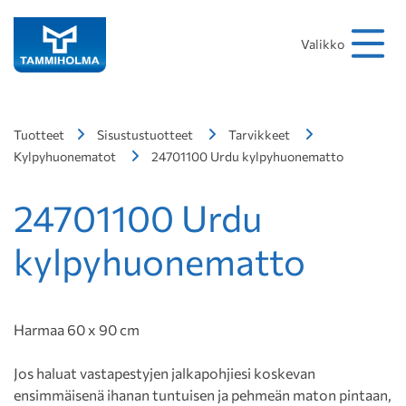
Hakusana
Hae
Valikko
Tuotteet
Sisustustuotteet
Tarvikkeet
Kylpyhuonematot
24701100 Urdu kylpyhuonematto
24701100 Urdu
kylpyhuonematto
Harmaa 60 x 90 cm
Jos haluat vastapestyjen jalkapohjiesi koskevan
ensimmäisenä ihanan tuntuisen ja pehmeän maton pintaan,