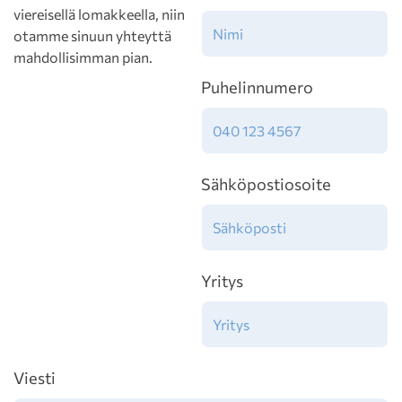
viereisellä lomakkeella, niin
otamme sinuun yhteyttä
mahdollisimman pian.
Puhelinnumero
Sähköpostiosoite
Yritys
Viesti