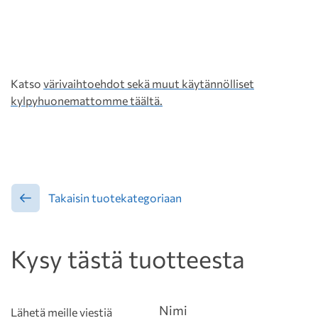
Katso
värivaihtoehdot sekä muut käytännölliset
kylpyhuonemattomme täältä.
Takaisin tuotekategoriaan
Kysy tästä tuotteesta
Nimi
Lähetä meille viestiä