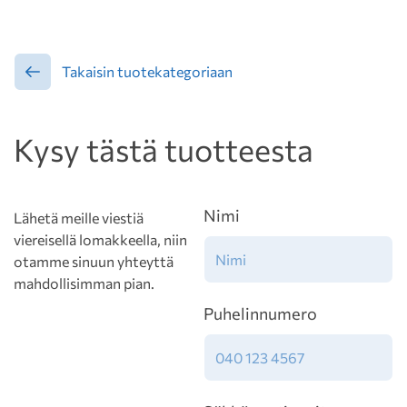
Takaisin tuotekategoriaan
Kysy tästä tuotteesta
Nimi
Lähetä meille viestiä
viereisellä lomakkeella, niin
otamme sinuun yhteyttä
mahdollisimman pian.
Puhelinnumero