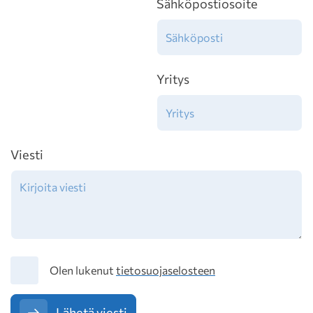
Sähköpostiosoite
Yritys
Viesti
Tietosuoja
Olen lukenut
tietosuojaselosteen
Lähetä viesti