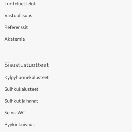
Tuoteluettelot
Vastuullisuus
Referenssit
Akatemia
Sisustustuotteet
Kylpyhuonekalusteet
Suihkukalusteet
Suihkut ja hanat
Seinä-WC
Pyykinkuivaus