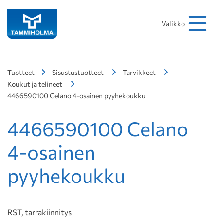
Hakusana
Hae
Valikko
Tuotteet
Sisustustuotteet
Tarvikkeet
Koukut ja telineet
4466590100 Celano 4-osainen pyyhekoukku
4466590100 Celano
4-osainen
pyyhekoukku
RST, tarrakiinnitys