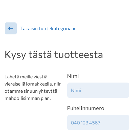
Takaisin tuotekategoriaan
Kysy tästä tuotteesta
Nimi
Lähetä meille viestiä
viereisellä lomakkeella, niin
otamme sinuun yhteyttä
mahdollisimman pian.
Puhelinnumero