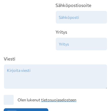
Sähköpostiosoite
Yritys
Viesti
Tietosuoja
Olen lukenut
tietosuojaselosteen